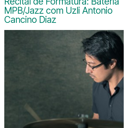
Recital de Formatura: Bateria
MPB/Jazz com Uzli Antonio
Cancino Diaz