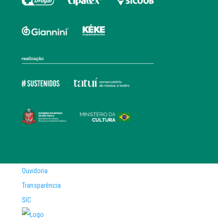
Ouvidoria
Transparência
SIC