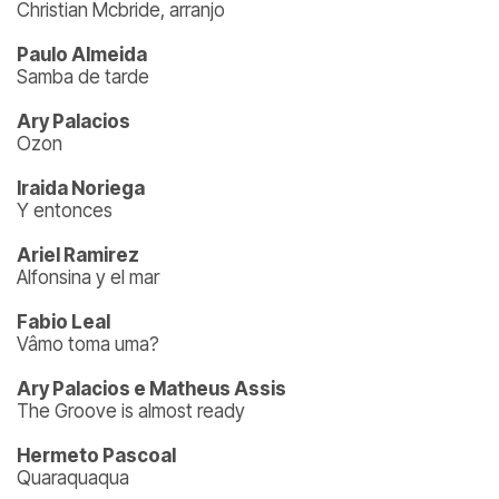
Christian Mcbride, arranjo
Paulo Almeida
Samba de tarde
Ary Palacios
Ozon
Iraida Noriega
Y entonces
Ariel Ramirez
Alfonsina y el mar
Fabio Leal
Vâmo toma uma?
Ary Palacios e Matheus Assis
The Groove is almost ready
Hermeto Pascoal
Quaraquaqua