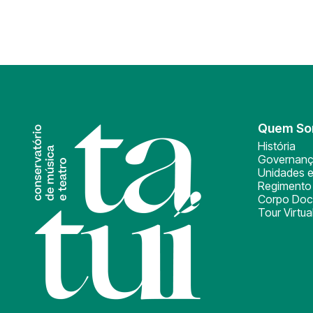
Quem S
História
Governan
Unidades e
Regimento 
Corpo Doc
Tour Virtua