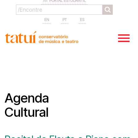
PORTAL ESTUDANTIL
EN
PT
ES
Agenda
Cultural