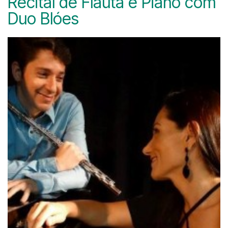
Recital de Flauta e Piano com
Duo Blóes