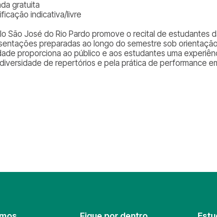
ada gratuita
ificação indicativa/livre
lo São José do Rio Pardo promove o recital de estudantes da
sentações preparadas ao longo do semestre sob orientação 
idade proporciona ao público e aos estudantes uma experiên
 diversidade de repertórios e pela prática de performance e
omos
Fique por dentro
Estu