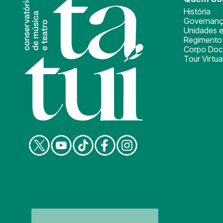
História
Governan
Unidades e
Regimento 
Corpo Doc
Tour Virtua