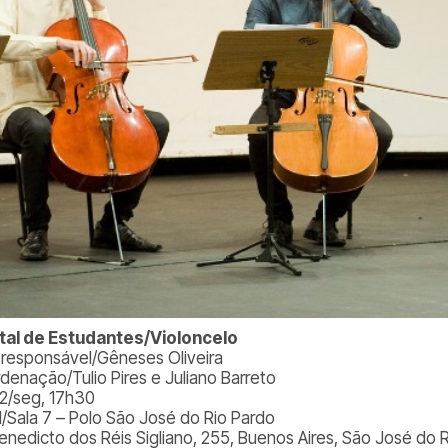
tal de Estudantes/Violoncelo
. responsável/Gêneses Oliveira
denação/Tulio Pires e Juliano Barreto
22/seg, 17h30
l/Sala 7 – Polo São José do Rio Pardo
Benedicto dos Réis Sigliano, 255, Buenos Aires, São José do 