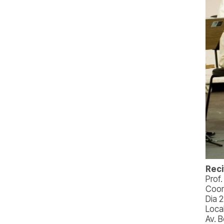
Reci
Prof
Coor
Dia 
Loca
Av. 