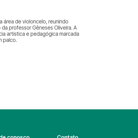
 área de violoncelo, reunindo
da professor Gêneses Oliveira. A
cia artística e pedagógica marcada
m palco.
de conosco
Contato