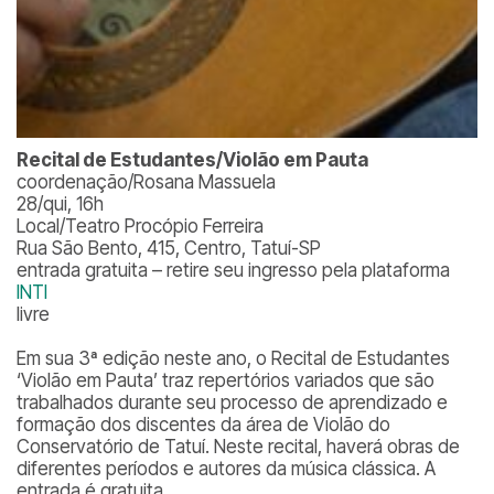
Recital de Estudantes/Violão em Pauta
coordenação/Rosana Massuela
28/qui, 16h
Local/Teatro Procópio Ferreira
Rua São Bento, 415, Centro, Tatuí-SP
entrada gratuita – retire seu ingresso pela plataforma
INTI
livre
Em sua 3ª edição neste ano, o Recital de Estudantes
‘Violão em Pauta’ traz repertórios variados que são
trabalhados durante seu processo de aprendizado e
formação dos discentes da área de Violão do
Conservatório de Tatuí. Neste recital, haverá obras de
diferentes períodos e autores da música clássica. A
entrada é gratuita.