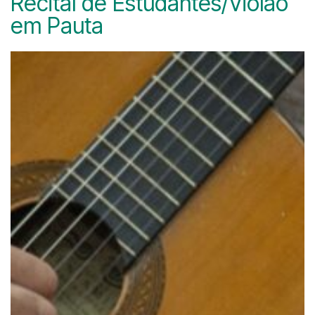
Recital de Estudantes/Violão
em Pauta