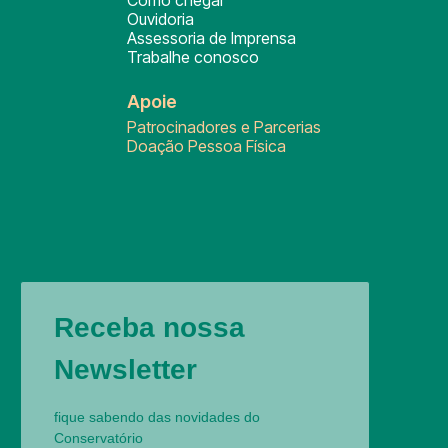
Como chegar
Ouvidoria
Assessoria de Imprensa
Trabalhe conosco
Apoie
Patrocinadores e Parcerias
Doação Pessoa Física