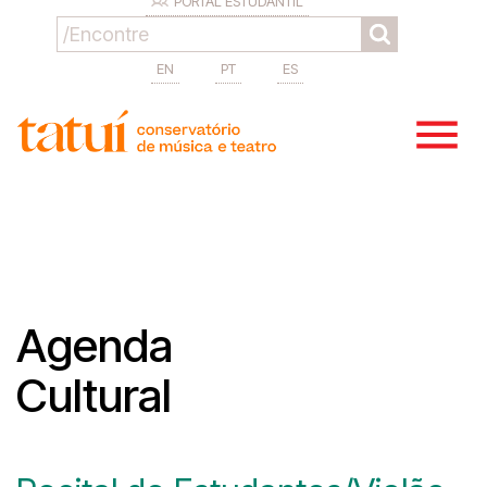
PORTAL ESTUDANTIL
EN
PT
ES
Agenda
Cultural