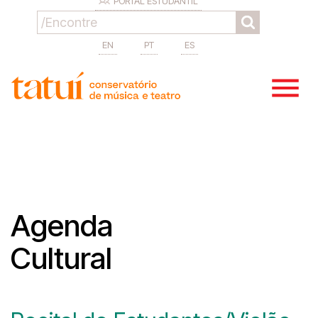
PORTAL ESTUDANTIL
EN
PT
ES
Agenda
Cultural