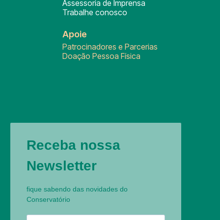
Assessoria de Imprensa
Trabalhe conosco
Apoie
Patrocinadores e Parcerias
Doação Pessoa Física