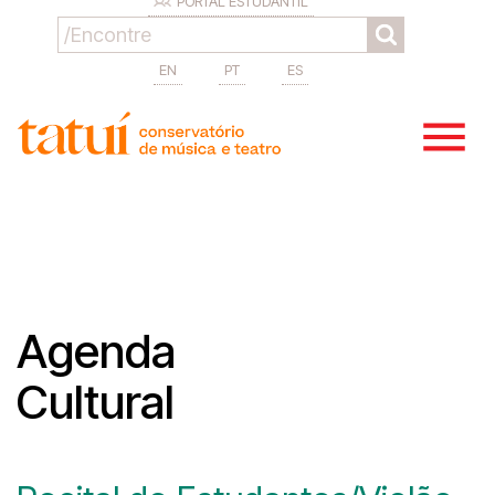
PORTAL ESTUDANTIL
EN
PT
ES
Agenda
Cultural