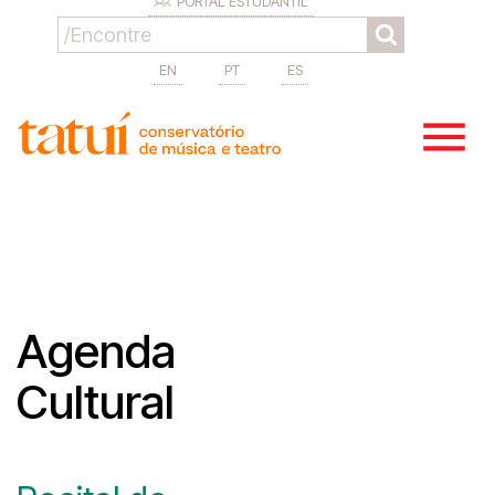
PORTAL ESTUDANTIL
EN
PT
ES
Agenda
Cultural