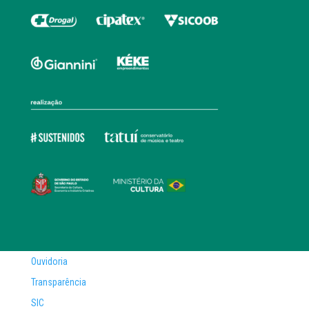
Ouvidoria
Transparência
SIC