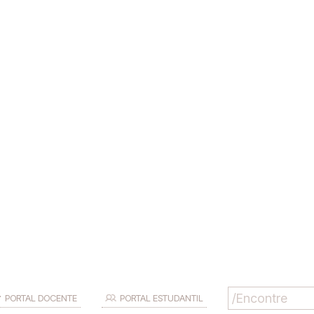
PORTAL DOCENTE
PORTAL ESTUDANTIL