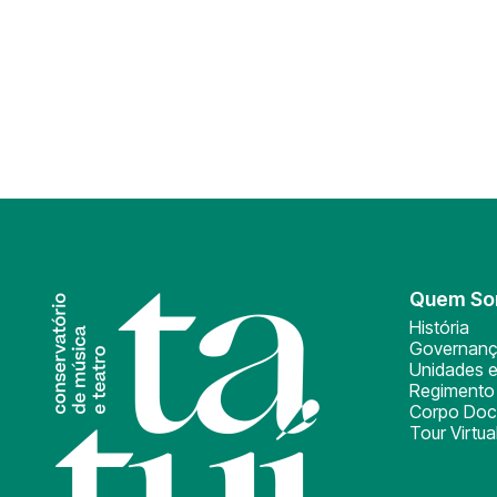
Quem S
História
Governan
Unidades e
Regimento 
Corpo Doc
Tour Virtua