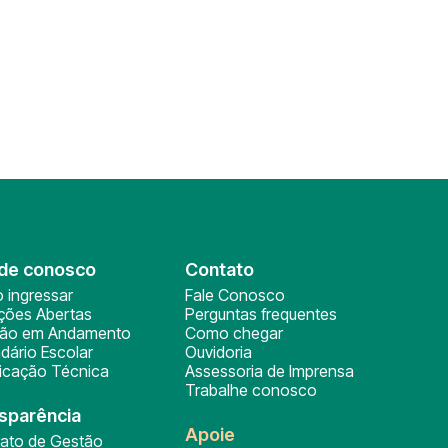
de conosco
Contato
 ingressar
Fale Conosco
ições Abertas
Perguntas frequentes
ção em Andamento
Como chegar
dário Escolar
Ouvidoria
ficação Técnica
Assessoria de Imprensa
Trabalhe conosco
sparência
Apoie
rato de Gestão