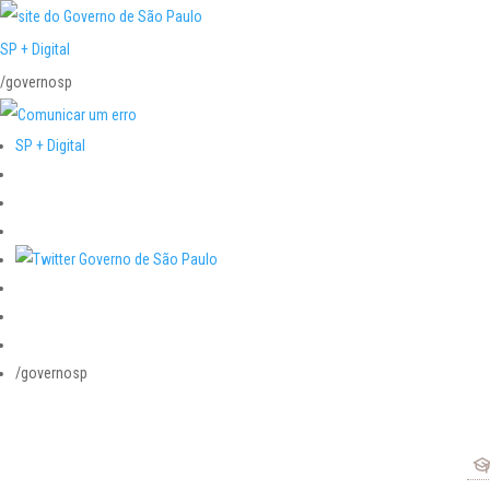
SP + Digital
/governosp
SP + Digital
/governosp