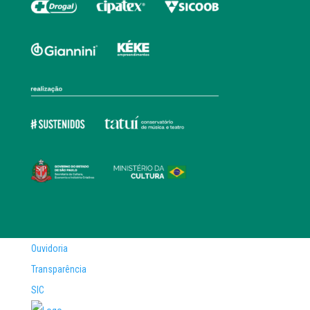
Ouvidoria
Transparência
SIC