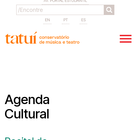
PORTAL ESTUDANTIL
EN
PT
ES
Agenda
Cultural