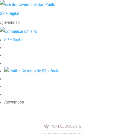
SP + Digital
/governosp
SP + Digital
/governosp
PORTAL DOCENTE