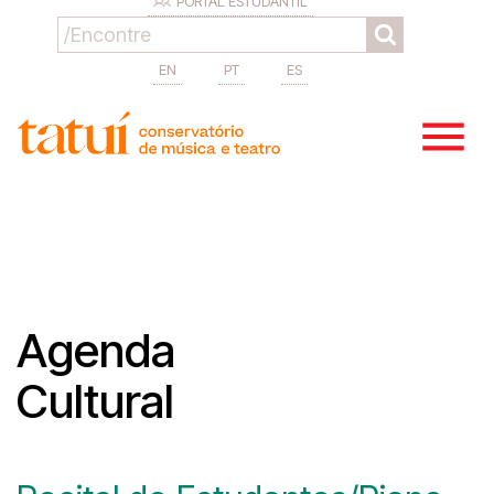
PORTAL ESTUDANTIL
EN
PT
ES
Agenda
Cultural