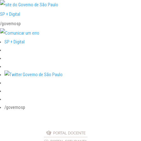
SP + Digital
/governosp
SP + Digital
/governosp
PORTAL DOCENTE