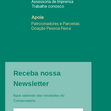
Assessoria de Imprensa
Trabalhe conosco
Apoie
Patrocinadores e Parcerias
Doação Pessoa Física