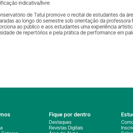
ificação indicativa/livre
nservatório de Tatuí promove o recital de estudantes da ár
aradas ao longo do semestre sob orientação da professora 
orciona ao público e aos estudantes uma experiência artíst
rsidade de repertórios e pela prática de performance em pal
omos
Fique por dentro
Estu
Destaques
Como
ça
Revistas Digitais
Inscr