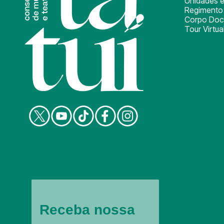
Unidades e
Regimento 
Corpo Doc
Tour Virtua