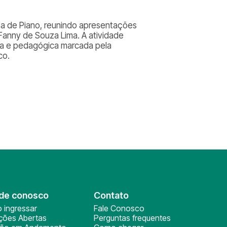
ea de Piano, reunindo apresentações
Fanny de Souza Lima. A atividade
ica e pedagógica marcada pela
co.
de conosco
Contato
 ingressar
Fale Conosco
ições Abertas
Perguntas frequentes