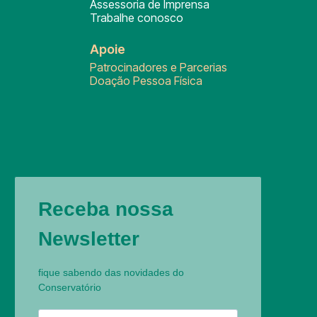
Assessoria de Imprensa
Trabalhe conosco
Apoie
Patrocinadores e Parcerias
Doação Pessoa Física