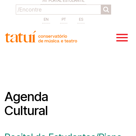
PORTAL ESTUDANTIL
EN
PT
ES
Agenda
Cultural