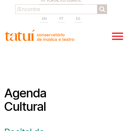
PORTAL ESTUDANTIL
EN
PT
ES
Agenda
Cultural