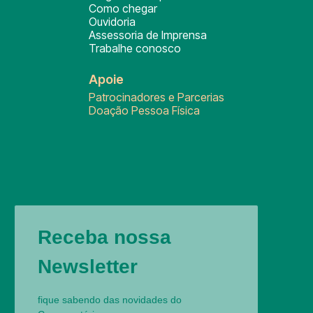
Como chegar
Ouvidoria
Assessoria de Imprensa
Trabalhe conosco
Apoie
Patrocinadores e Parcerias
Doação Pessoa Física