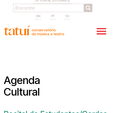
PORTAL ESTUDANTIL
EN
PT
ES
Agenda
Cultural