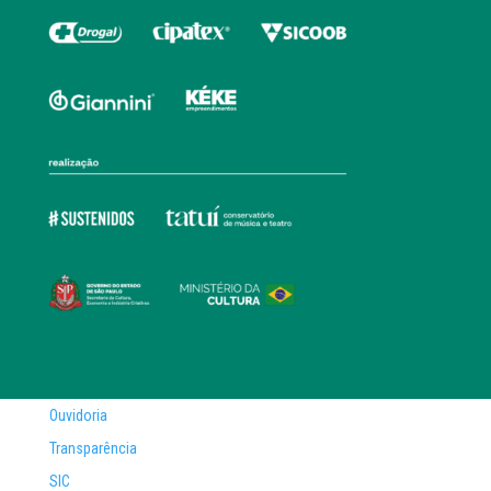
Ouvidoria
Transparência
SIC