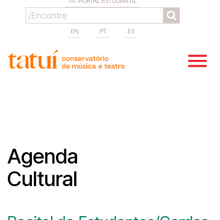
PORTAL ESTUDANTIL
EN
PT
ES
Agenda
Cultural