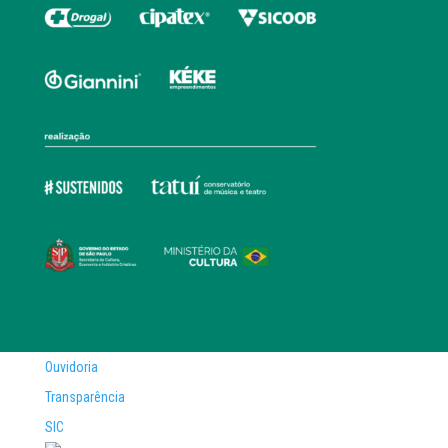
Ouvidoria
Transparência
SIC