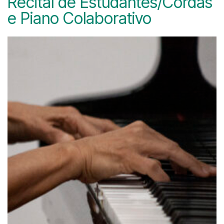
Recital de Estudantes/Cordas
e Piano Colaborativo