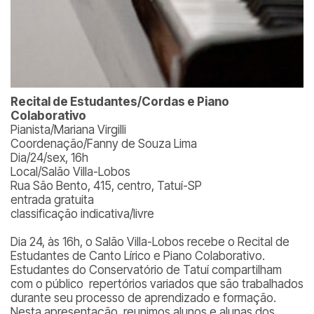
Recital de Estudantes/Cordas e Piano
Colaborativo
Pianista/Mariana Virgilli
Coordenação/Fanny de Souza Lima
Dia/24/sex, 16h
Local/Salão Villa-Lobos
Rua São Bento, 415, centro, Tatuí-SP
entrada gratuita
classificação indicativa/livre
Dia 24, às 16h, o Salão Villa-Lobos recebe o Recital de
Estudantes de Canto Lírico e Piano Colaborativo.
Estudantes do Conservatório de Tatuí compartilham
com o público repertórios variados que são trabalhados
durante seu processo de aprendizado e formação.
Nesta apresentação, reunimos alunos e alunas dos