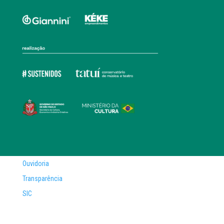
Ouvidoria
Transparência
SIC