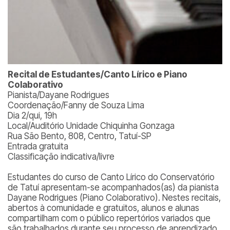
Recital de Estudantes/Canto Lírico e Piano
Colaborativo
Pianista/Dayane Rodrigues
Coordenação/Fanny de Souza Lima
Dia 2/qui, 19h
Local/Auditório Unidade Chiquinha Gonzaga
Rua São Bento, 808, Centro, Tatuí-SP
Entrada gratuita
Classificação indicativa/livre
Estudantes do curso de Canto Lírico do Conservatório
de Tatuí apresentam-se acompanhados(as) da pianista
Dayane Rodrigues (Piano Colaborativo). Nestes recitais,
abertos à comunidade e gratuitos, alunos e alunas
compartilham com o público repertórios variados que
são trabalhados durante seu processo de aprendizado