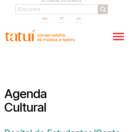
PORTAL ESTUDANTIL
EN
PT
ES
Agenda
Cultural