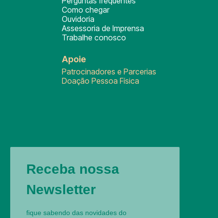
Perguntas frequentes
Como chegar
Ouvidoria
Assessoria de Imprensa
Trabalhe conosco
Apoie
Patrocinadores e Parcerias
Doação Pessoa Física