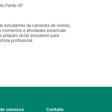
 Rio Pardo-SP
 de estudantes da camerata de violões,
ão momentos e atividades essenciais
 o preparo do(a) estudante para
ória profissional.
de conosco
Contato