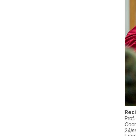
Reci
Prof
Coor
24/s