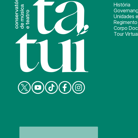
História
Governan
Unidades e
Regimento 
Corpo Doc
Tour Virtua