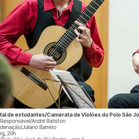
tal de estudantes/Camerata de Violões do Polo São Jo
. Responsável/André Batiston
denação/Juliano Barreto
eg, 20h