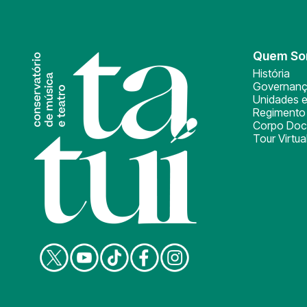
Quem S
História
Governan
Unidades e
Regimento 
Corpo Doc
Tour Virtua