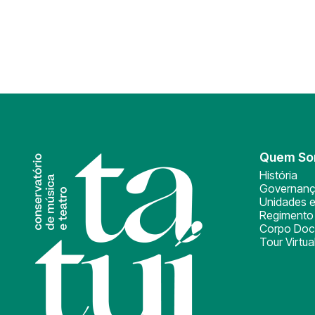
Quem S
História
Governan
Unidades e
Regimento 
Corpo Doc
Tour Virtua