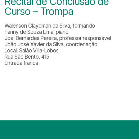
Recital de Conclusão de
Curso – Trompa
Walenson Claydman da Silva, formando
Fanny de Souza Lima, piano
Joel Bernardes Pereira, professor responsável
João José Xavier da Silva, coordenação
Local: Salão Villa-Lobos
Rua São Bento, 415
Entrada franca