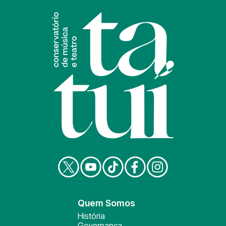
Quem Somos
História
Governança