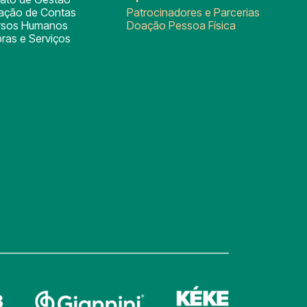
tação de Contas
Patrocinadores e Parcerias
rsos Humanos
Doação Pessoa Física
ras e Serviços