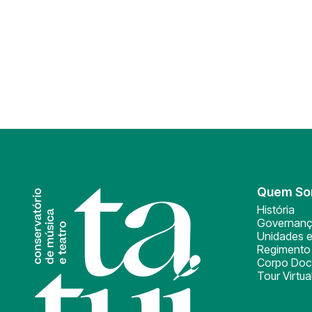
Quem S
História
Governan
Unidades e
Regimento 
Corpo Doc
Tour Virtua