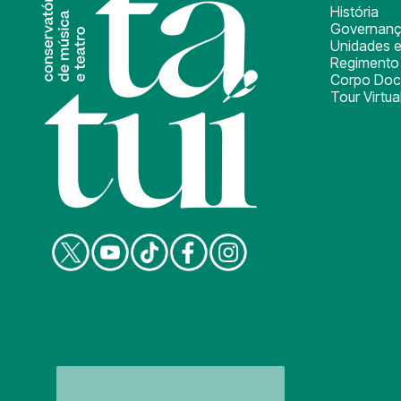
História
Governan
Unidades e
Regimento 
Corpo Doc
Tour Virtua