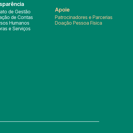
sparência
Apoie
rato de Gestão
tação de Contas
Patrocinadores e Parcerias
rsos Humanos
Doação Pessoa Física
ras e Serviços