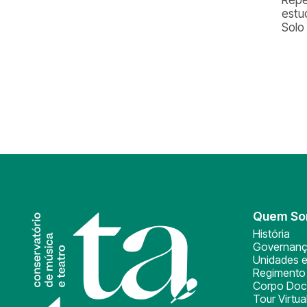
estu
Solo 
Quem S
História
Governan
Unidades e
Regimento 
Corpo Doc
Tour Virtua