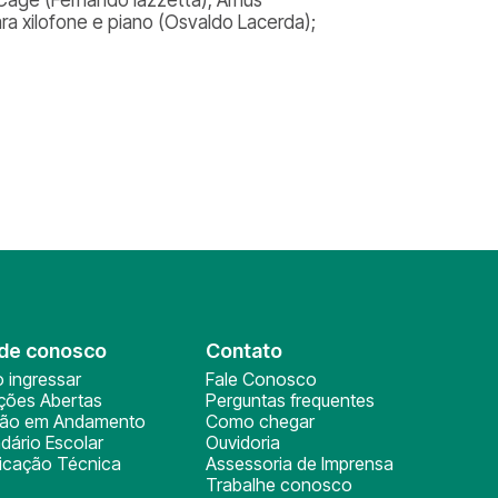
ara xilofone e piano (Osvaldo Lacerda);
de conosco
Contato
 ingressar
Fale Conosco
ições Abertas
Perguntas frequentes
ção em Andamento
Como chegar
dário Escolar
Ouvidoria
ficação Técnica
Assessoria de Imprensa
Trabalhe conosco