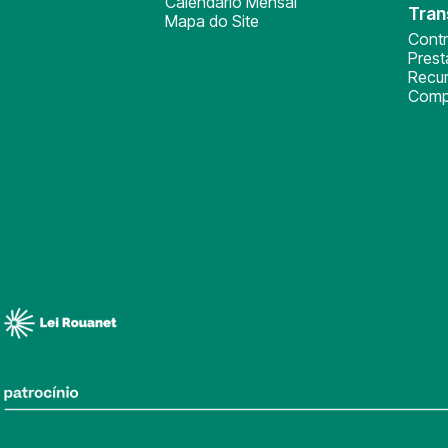
Calendário Mensal
Tran
Mapa do Site
Cont
Pres
Recu
Comp