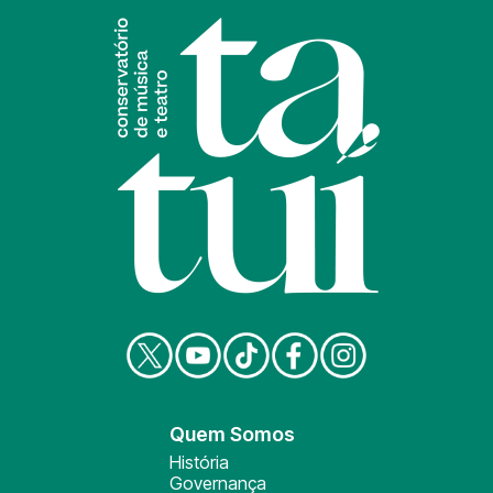
Quem Somos
História
Governança