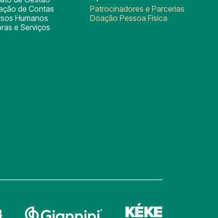
tação de Contas
Patrocinadores e Parcerias
rsos Humanos
Doação Pessoa Física
ras e Serviços