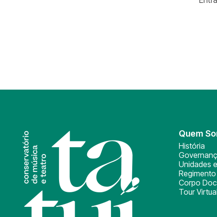
Quem S
História
Governan
Unidades e
Regimento 
Corpo Doc
Tour Virtua