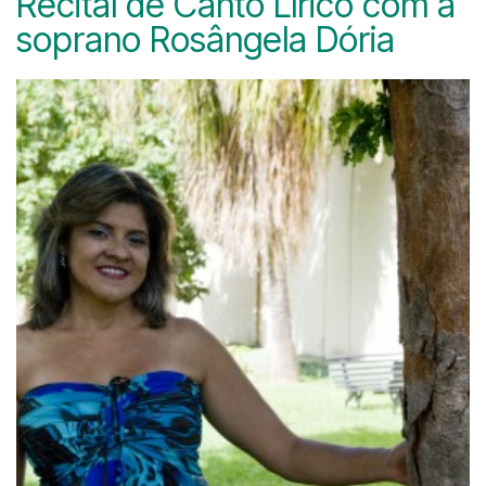
Recital de Canto Lírico com a
soprano Rosângela Dória