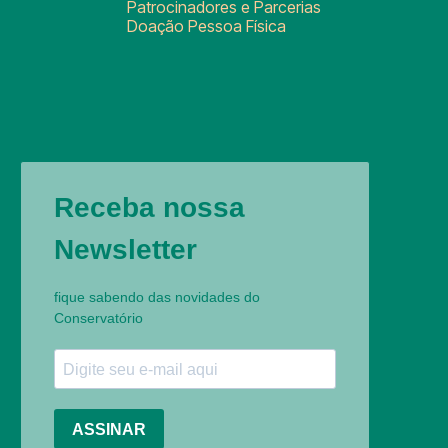
Patrocinadores e Parcerias
Doação Pessoa Física