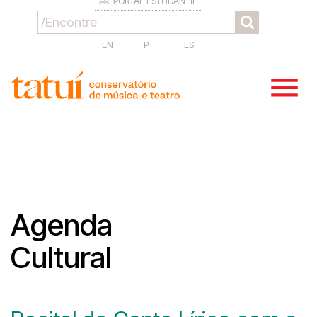
PORTAL ESTUDANTIL
EN
PT
ES
Agenda
Cultural