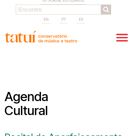
PORTAL ESTUDANTIL
EN
PT
ES
Agenda
Cultural