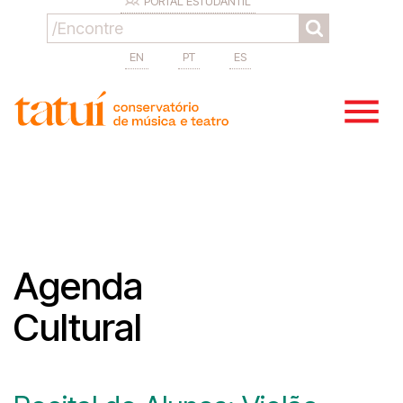
PORTAL ESTUDANTIL
EN
PT
ES
Agenda
Cultural