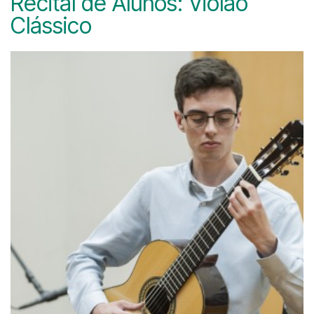
Recital de Alunos: Violão
Clássico