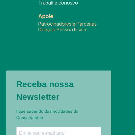
Trabalhe conosco
Apoie
Patrocinadores e Parcerias
Doação Pessoa Física