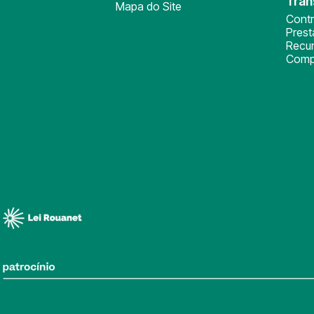
Tran
Mapa do Site
Cont
Pres
Recu
Comp