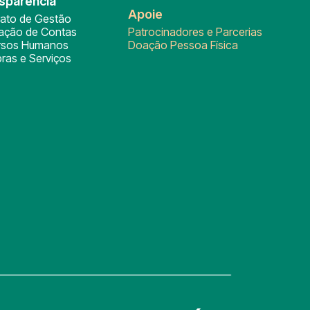
sparência
Apoie
rato de Gestão
tação de Contas
Patrocinadores e Parcerias
rsos Humanos
Doação Pessoa Física
ras e Serviços