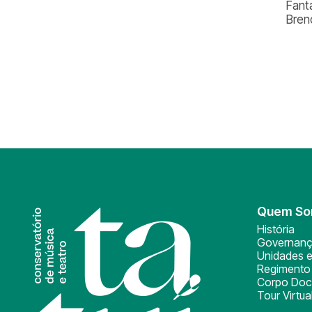
Fant
Bren
Quem S
História
Governan
Unidades e
Regimento 
Corpo Doc
Tour Virtua