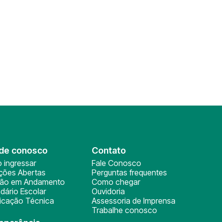
de conosco
Contato
 ingressar
Fale Conosco
ições Abertas
Perguntas frequentes
ção em Andamento
Como chegar
dário Escolar
Ouvidoria
ficação Técnica
Assessoria de Imprensa
Trabalhe conosco