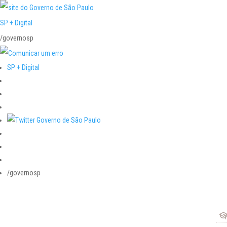
SP + Digital
/governosp
SP + Digital
/governosp