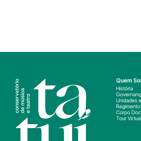
Quem S
História
Governan
Unidades e
Regimento 
Corpo Doc
Tour Virtua