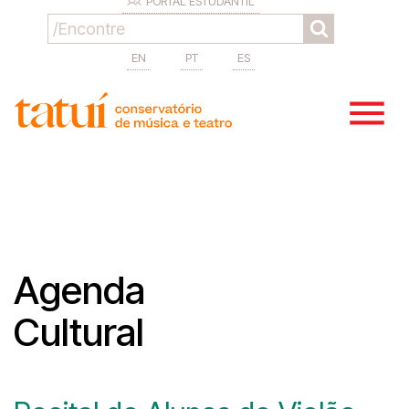
PORTAL ESTUDANTIL
EN
PT
ES
Agenda
Cultural