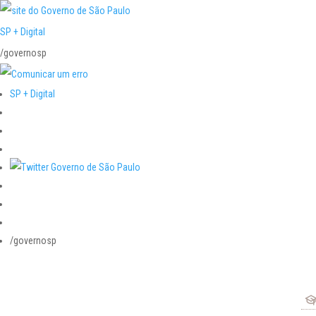
SP + Digital
/governosp
SP + Digital
/governosp