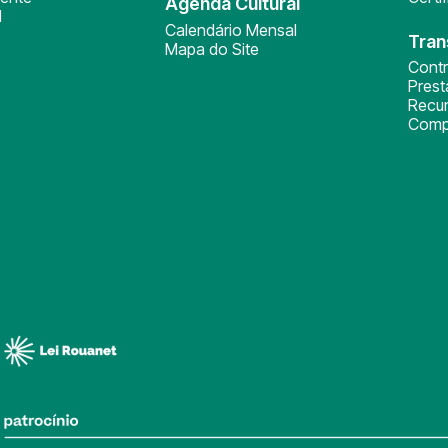
Agenda Cultural
l
Calendário Mensal
Tran
Mapa do Site
Cont
Pres
Recu
Comp