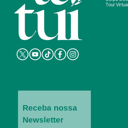
Tour Virtua