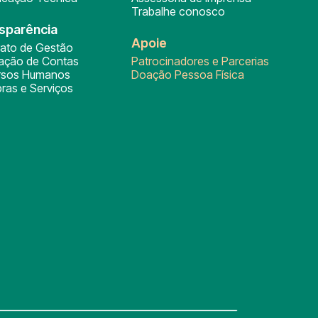
Trabalhe conosco
sparência
Apoie
rato de Gestão
tação de Contas
Patrocinadores e Parcerias
rsos Humanos
Doação Pessoa Física
ras e Serviços