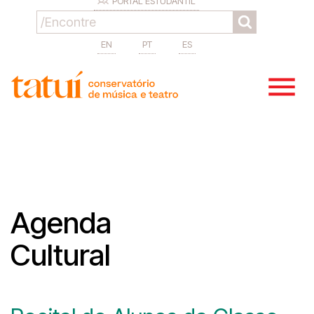
PORTAL ESTUDANTIL
EN
PT
ES
Agenda
Cultural