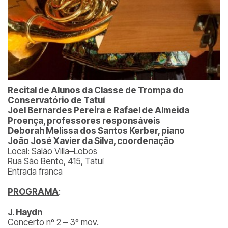
Recital de Alunos da Classe de Trompa do
Conservatório de Tatuí
Joel Bernardes Pereira e Rafael de Almeida
Proença, professores responsáveis
Deborah Melissa dos Santos Kerber, piano
João José Xavier da Silva, coordenação
Local: Salão Villa–Lobos
Rua São Bento, 415, Tatuí
Entrada franca
PROGRAMA
:
J. Haydn
Concerto nº 2 – 3º mov.