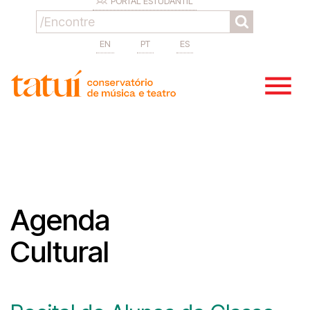
PORTAL ESTUDANTIL
EN
PT
ES
Agenda
Cultural