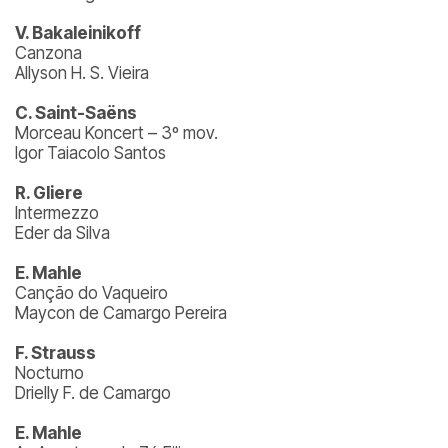
V. Bakaleinikoff
Canzona
Allyson H. S. Vieira
C. Saint-Saëns
Morceau Koncert – 3º mov.
Igor Taiacolo Santos
R. Gliere
Intermezzo
Eder da Silva
E. Mahle
Canção do Vaqueiro
Maycon de Camargo Pereira
F. Strauss
Nocturno
Drielly F. de Camargo
E. Mahle