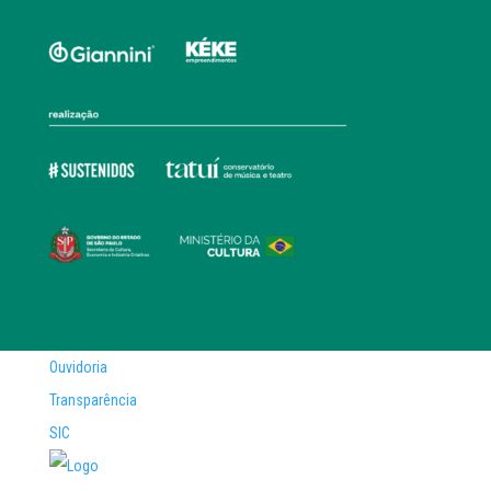
Ouvidoria
Transparência
SIC