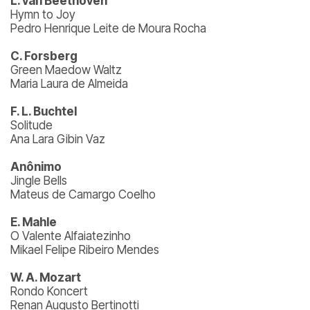
L. van Beethoven
Hymn to Joy
Pedro Henrique Leite de Moura Rocha
C. Forsberg
Green Maedow Waltz
Maria Laura de Almeida
F. L. Buchtel
Solitude
Ana Lara Gibin Vaz
Anônimo
Jingle Bells
Mateus de Camargo Coelho
E. Mahle
O Valente Alfaiatezinho
Mikael Felipe Ribeiro Mendes
W. A. Mozart
Rondo Koncert
Renan Augusto Bertinotti