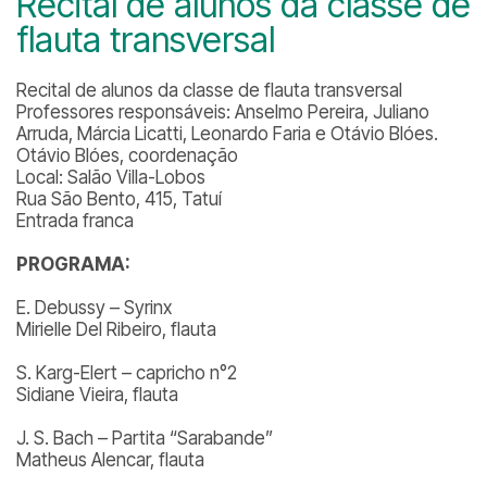
Recital de alunos da classe de
flauta transversal
Recital de alunos da classe de flauta transversal
Professores responsáveis: Anselmo Pereira, Juliano
Arruda, Márcia Licatti, Leonardo Faria e Otávio Blóes.
Otávio Blóes, coordenação
Local: Salão Villa-Lobos
Rua São Bento, 415, Tatuí
Entrada franca
PROGRAMA:
E. Debussy – Syrinx
Mirielle Del Ribeiro, flauta
S. Karg-Elert – capricho n°2
Sidiane Vieira, flauta
J. S. Bach – Partita “Sarabande”
Matheus Alencar, flauta