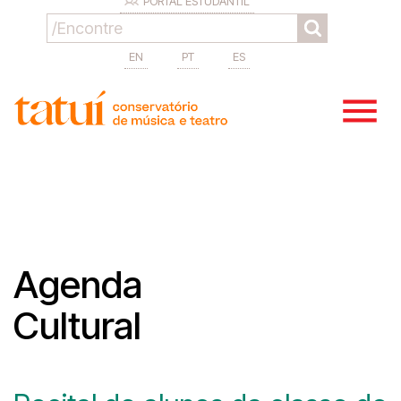
PORTAL ESTUDANTIL
EN
PT
ES
Agenda
Cultural