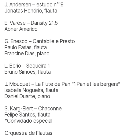
J. Andersen – estudo n°19
Jonatas Honório, flauta
E. Varèse – Dansity 21.5
Abner Americo
G. Enesco – Cantabile e Presto
Paulo Farias, flauta
Francine Dias, piano
L. Berio – Sequeira 1
Bruno Simões, flauta
J. Mouquet – La Flute de Pan “1 Pan et les bergers”
Isabella Nogueira, flauta
Daniel Duarte, piano
S. Karg-Elert – Chaconne
Felipe Santos, flauta
*Convidado especial
Orquestra de Flautas