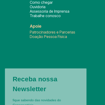
Como chegar
Ouvidoria
Assessoria de Imprensa
Trabalhe conosco
Apoie
Patrocinadores e Parcerias
Doação Pessoa Física