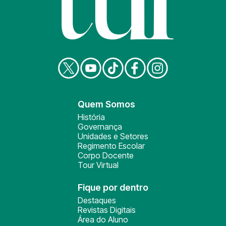
Quem Somos
História
Governança
Unidades e Setores
Regimento Escolar
Corpo Docente
Tour Virtual
Fique por dentro
Destaques
Revistas Digitais
Área do Aluno