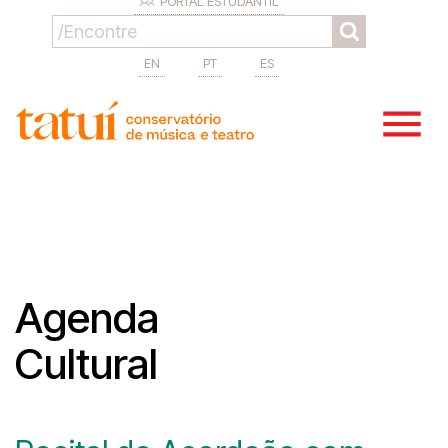
PORTAL ESTUDANTIL
EN
PT
ES
Agenda
Cultural