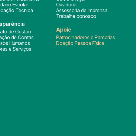
dário Escolar
Ouvidoria
ficação Técnica
Assessoria de Imprensa
Trabalhe conosco
sparência
Apoie
rato de Gestão
tação de Contas
Patrocinadores e Parcerias
rsos Humanos
Doação Pessoa Física
ras e Serviços