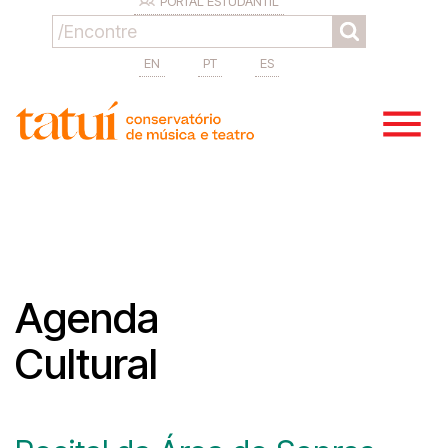
PORTAL ESTUDANTIL
EN
PT
ES
Agenda
Cultural