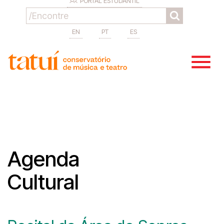
PORTAL ESTUDANTIL
EN
PT
ES
Agenda
Cultural