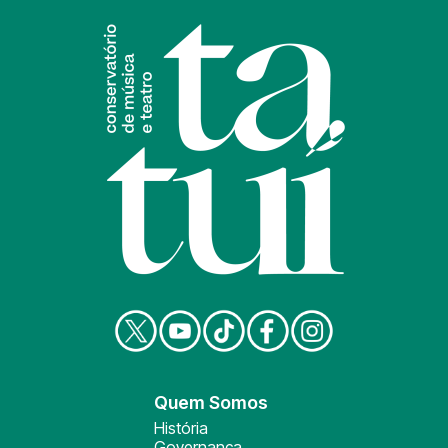
Quem Somos
História
Governança