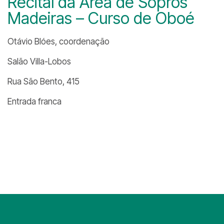
Recital da Área de Sopros
Madeiras – Curso de Oboé
Otávio Blóes, coordenação
Salão Villa-Lobos
Rua São Bento, 415
Entrada franca