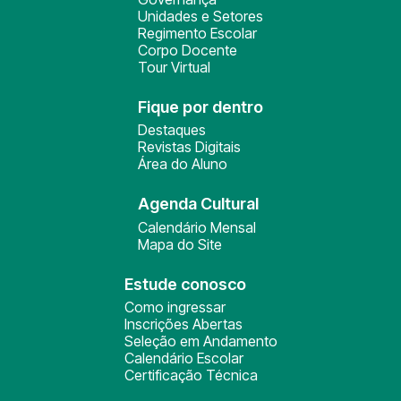
Unidades e Setores
Regimento Escolar
Corpo Docente
Tour Virtual
Fique por dentro
Destaques
Revistas Digitais
Área do Aluno
Agenda Cultural
Calendário Mensal
Mapa do Site
Estude conosco
Como ingressar
Inscrições Abertas
Seleção em Andamento
Calendário Escolar
Certificação Técnica