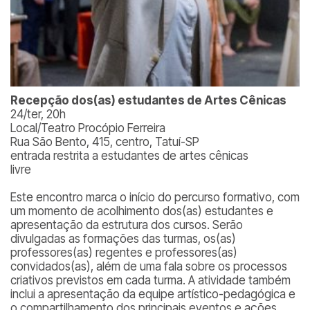
Recepção dos(as) estudantes de Artes Cênicas
24/ter, 20h
Local/Teatro Procópio Ferreira
Rua São Bento, 415, centro, Tatuí-SP
entrada restrita a estudantes de artes cênicas
livre
Este encontro marca o início do percurso formativo, com
um momento de acolhimento dos(as) estudantes e
apresentação da estrutura dos cursos. Serão
divulgadas as formações das turmas, os(as)
professores(as) regentes e professores(as)
convidados(as), além de uma fala sobre os processos
criativos previstos em cada turma. A atividade também
inclui a apresentação da equipe artístico-pedagógica e
o compartilhamento dos principais eventos e ações