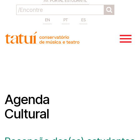
PORTAL ESTUDANTIL
EN
PT
ES
Agenda
Cultural