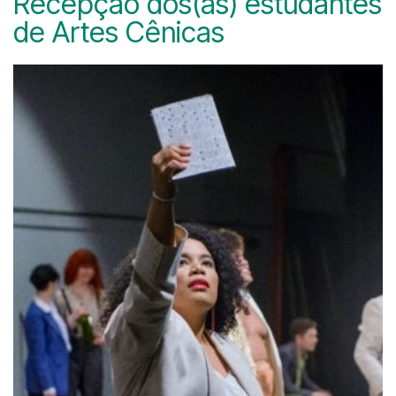
Recepção dos(as) estudantes
de Artes Cênicas