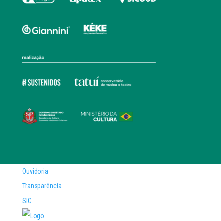
Ouvidoria
Transparência
SIC