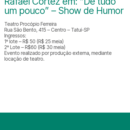
Rafael Cortez em: “De tudo
um pouco” – Show de Humor
Teatro Procópio Ferreira
Rua São Bento, 415 – Centro – Tatuí-SP
Ingressos:
1º lote – R$ 50 (R$ 25 meia)
2º Lote – R$60 (R$ 30 meia)
Evento realizado por produção externa, mediante
locação de teatro.