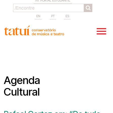
PORTAL ESTUDANTIL
EN
PT
ES
Agenda
Cultural