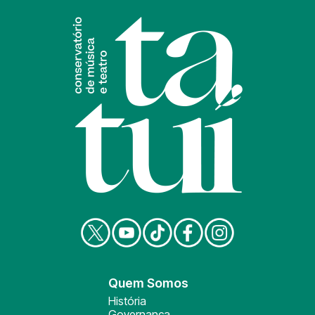
Quem Somos
História
Governança