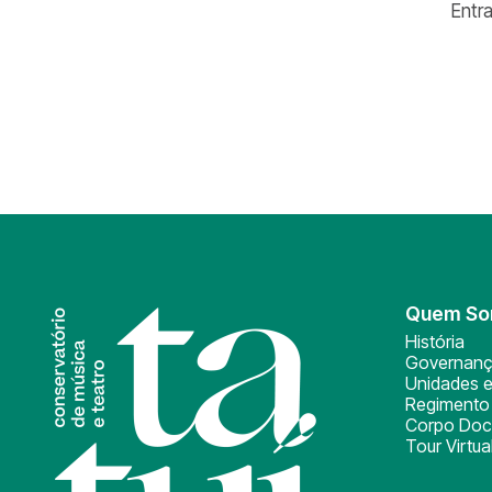
Entra
Quem S
História
Governan
Unidades e
Regimento 
Corpo Doc
Tour Virtua