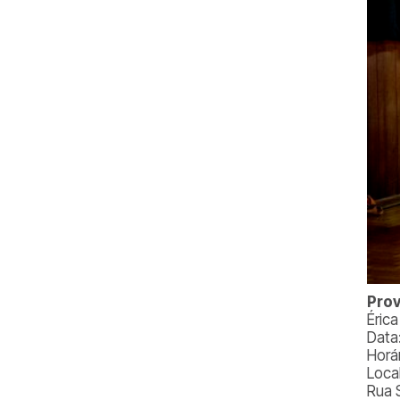
Prov
Éric
Data
Horá
Loca
Rua 