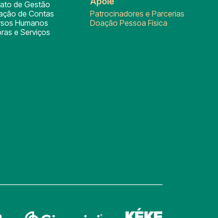
Apoie
rato de Gestão
tação de Contas
Patrocinadores e Parcerias
rsos Humanos
Doação Pessoa Física
ras e Serviços