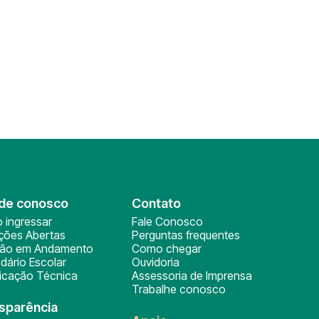
de conosco
Contato
 ingressar
Fale Conosco
ições Abertas
Perguntas frequentes
ção em Andamento
Como chegar
dário Escolar
Ouvidoria
ficação Técnica
Assessoria de Imprensa
Trabalhe conosco
sparência