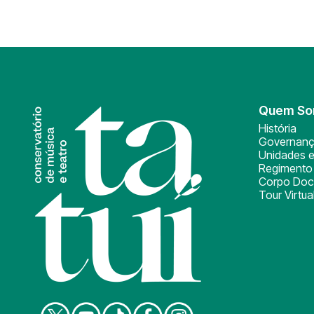
Quem S
História
Governan
Unidades e
Regimento 
Corpo Doc
Tour Virtua