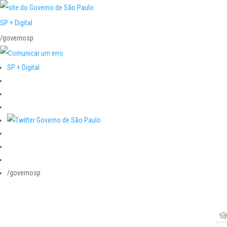
SP + Digital
/governosp
SP + Digital
/governosp