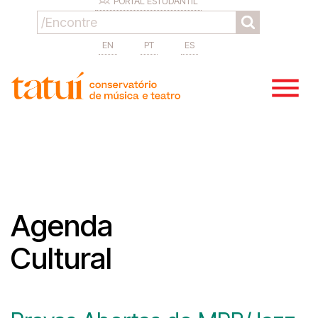
PORTAL ESTUDANTIL
EN
PT
ES
Agenda
Cultural