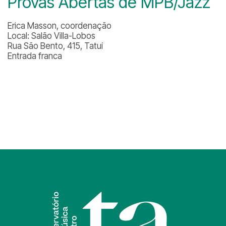
Provas Abertas de MPB/Jazz
Erica Masson, coordenação
Local: Salão Villa-Lobos
Rua São Bento, 415, Tatuí
Entrada franca