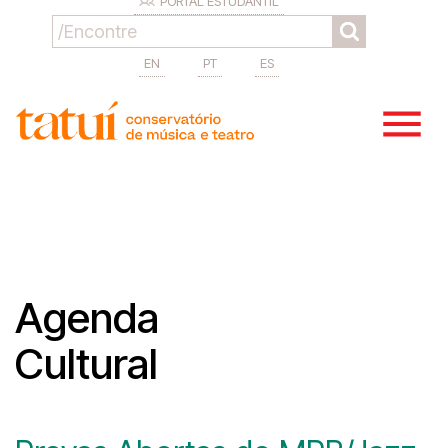
PORTAL ESTUDANTIL
EN
PT
ES
Agenda
Cultural