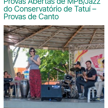
Provas Abertas de MPB/Jazz
do Conservatório de Tatuí –
Provas de Canto