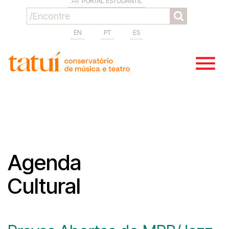
PORTAL ESTUDANTIL
EN
PT
ES
Agenda
Cultural