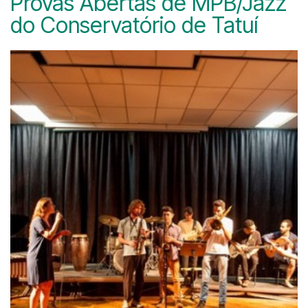
Provas Abertas de MPB/Jazz
do Conservatório de Tatuí