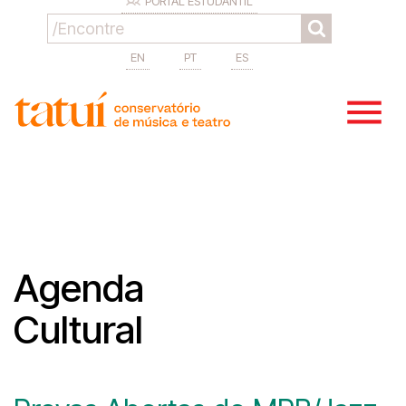
PORTAL ESTUDANTIL
EN
PT
ES
Agenda
Cultural