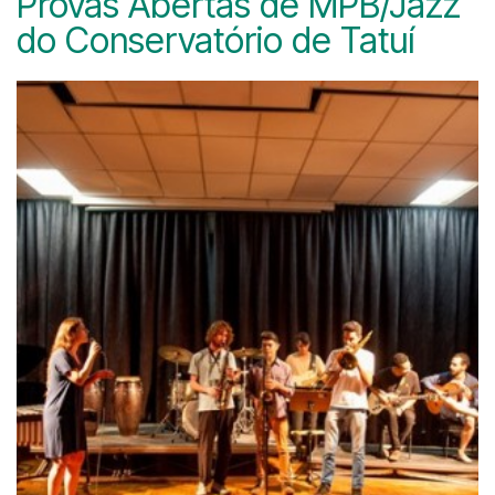
Provas Abertas de MPB/Jazz
do Conservatório de Tatuí